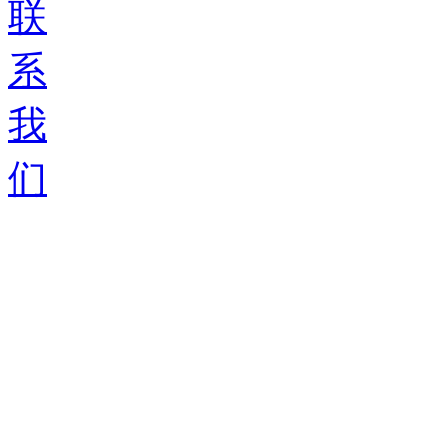
联
系
我
们