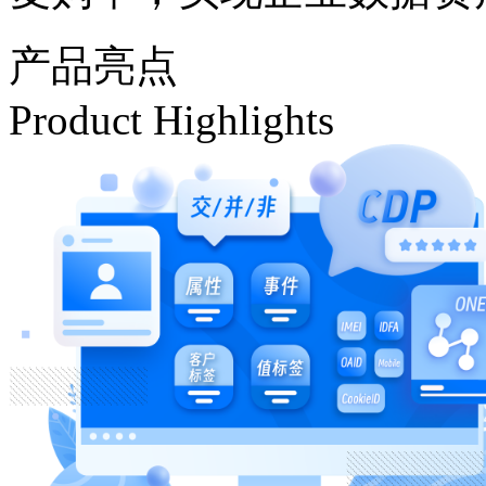
产品亮点
Product Highlights