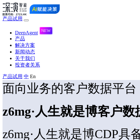
产品试用
DeepAgent
产品
解决方案
新闻动态
关于我们
投资者关系
产品试用
中
En
面向业务的客户数据平台
z6mg·人生就是博客户数
z6mg·人生就是博CDP具