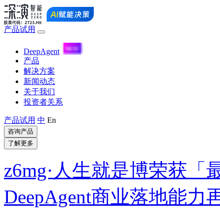
产品试用
DeepAgent
产品
解决方案
新闻动态
关于我们
投资者关系
产品试用
中
En
咨询产品
了解更多
z6mg·人生就是博荣获「
DeepAgent商业落地能