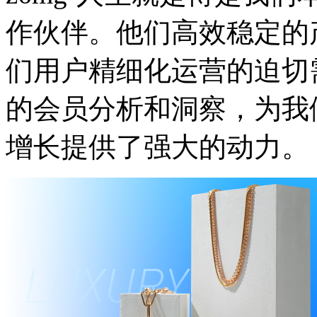
作伙伴。他们高效稳定的
们用户精细化运营的迫切需
的会员分析和洞察，
增长提供了强大的动力。