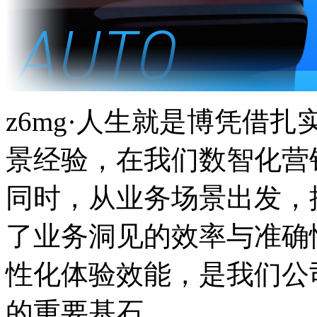
z6mg·人生就是博凭借
景经验，在我们数智化营
同时，从业务场景出发
了业务洞见的效率与准确性
性化体验效能，是我们
的重要基石。