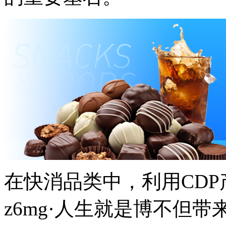
在快消品类中，利用CD
z6mg·人生就是博不但带