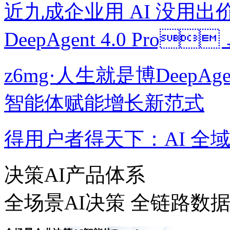
近九成企业用 AI 没用出价值
DeepAgent 4.0 Pro
z6mg·人生就是博DeepAg
智能体赋能增长新范式
得用户者得天下：AI
决策AI产品体系
全场景AI决策 全链路数