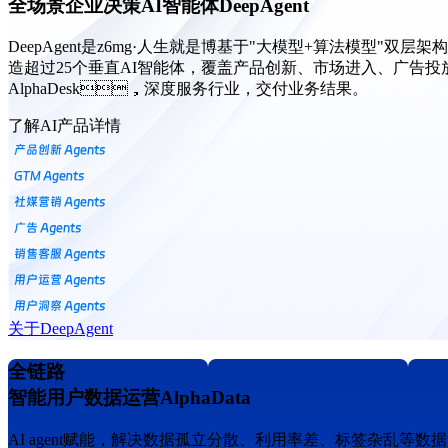
全场景企业决策AI智能体DeepAgent
DeepAgent是z6mg·人生就是博基于"大模型+算法模型"双层架
造超过25个垂直AI智能体，覆盖产品创新、市场进入、广告投放
AlphaDesk，深度服务行业，交付业务结果。
了解AI产品详情
关于DeepAgent
全链路
智能用户数据运营AlphaData
AI agent赋能，解决数据孤立分散、利用率差、标签杂乱