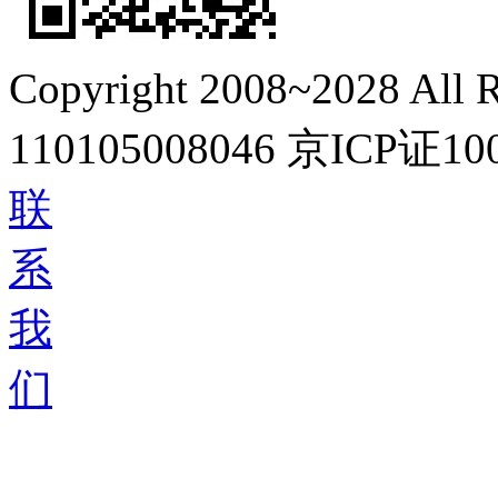
Copyright 2008~2028 All R
110105008046
京ICP证10
联
系
我
们